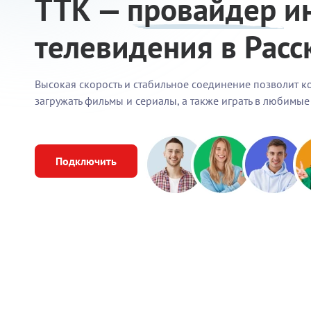
ТТК —
провайдер
и
телевидения в Расс
Высокая скорость и стабильное соединение позволит к
загружать фильмы и сериалы, а также играть в любимые
Подключить