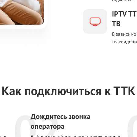
IPTV ТТ
ТВ
В зависимо
телевидени
Как подключиться к ТТК
02
Дождитесь звонка
оператора
е ее
Выберите удобное время подключения и