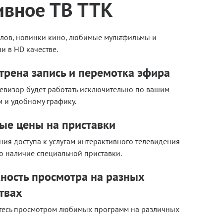
ивное ТВ ТТК
алов, новинки кино, любимые мультфильмы и
и в HD качестве.
трена запись и перемотка эфира
левизор будет работать исключительно по вашим
 и удобному графику.
ые цены на приставки
ния доступа к услугам интерактивного телевидения
 наличие специальной приставки.
ность просмотра на разных
твах
тесь просмотром любимых программ на различных