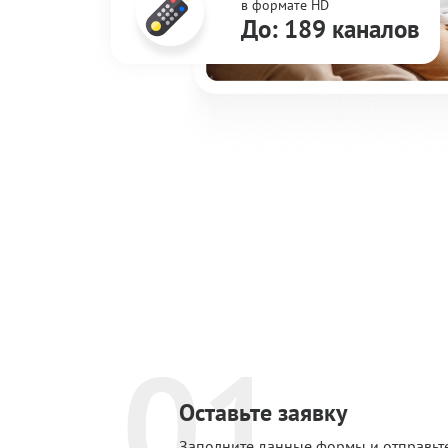
в формате HD
До: 189 каналов
01
Оставьте заявку
Заполните данные формы и отправьт