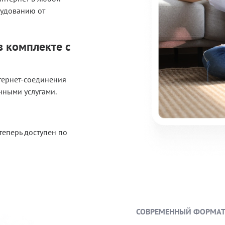
рудованию от
 комплекте с
тернет-соединения
нными услугами.
теперь доступен по
СОВРЕМЕННЫЙ ФОРМАТ 