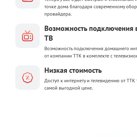
точке дома благодаря современному обо
провайдера.
Возможность подключения в
ТВ
Возможность подключения домашнего ин
от компании ТТК в комплекте с телевизио
Низкая стоимость
Доступ к интернету и телевидению от ТТК 
самой выгодной цене.